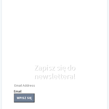
Zapisz się do
newslettera!
Email
WPISZ SIĘ