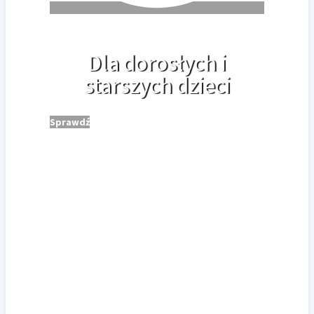
Dla dorosłych i
starszych dzieci
Sprawdź