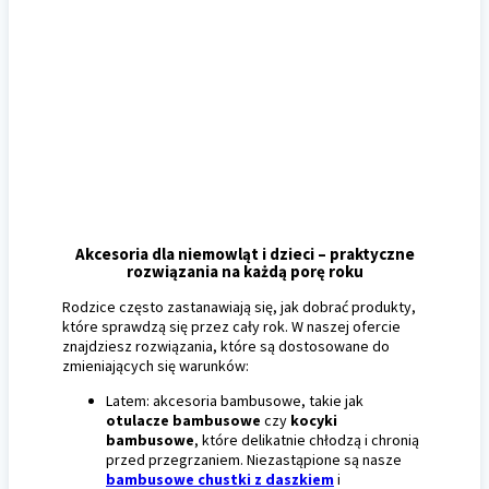
Akcesoria dla niemowląt i dzieci
– praktyczne
rozwiązania
na każdą porę roku
Rodzice często zastanawiają się, jak dobrać produkty,
które sprawdzą się przez cały rok. W naszej ofercie
znajdziesz rozwiązania, które są dostosowane do
zmieniających się warunków:
Latem: akcesoria bambusowe, takie jak
otulacze bambusowe
czy
kocyki
bambusowe
, które delikatnie chłodzą i chronią
przed przegrzaniem. Niezastąpione są nasze
bambusowe chustki z daszkiem
i