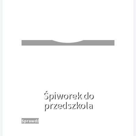
Śpiworek do
przedszkola
Sprawdź