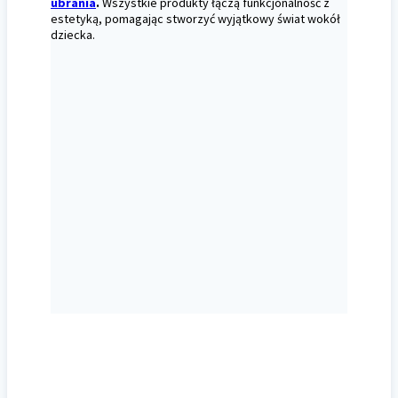
ubrania
.
Wszystkie produkty łączą funkcjonalność z
estetyką, pomagając stworzyć wyjątkowy świat wokół
dziecka.