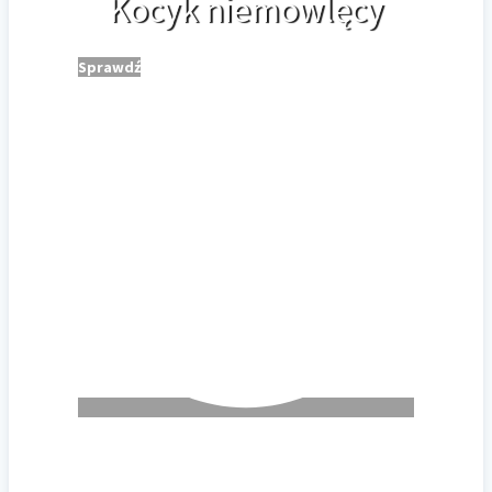
Kocyk niemowlęcy
Sprawdź