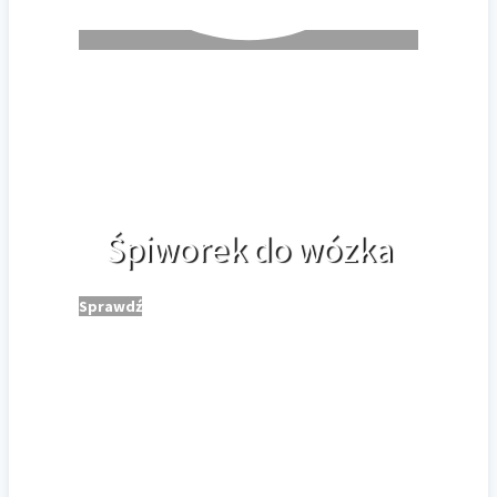
Śpiworek do wózka
Sprawdź