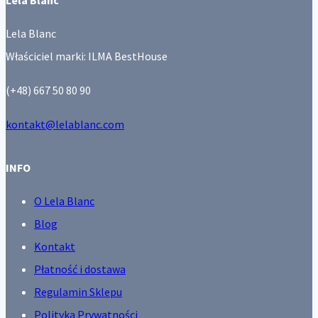
Lela Blanc
Właściciel marki: ILMA BestHouse
(+48) 667 50 80 90
kontakt@lelablanc.com
INFO
O Lela Blanc
Blog
Kontakt
Płatność i dostawa
Regulamin Sklepu
Polityka Prywatności