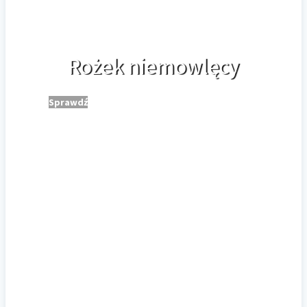
Rożek niemowlęcy
Sprawdź