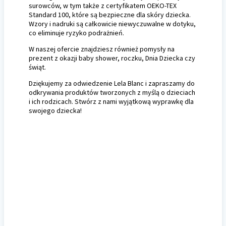
surowców, w tym także z certyfikatem OEKO-TEX
Standard 100, które są bezpieczne dla skóry dziecka.
Wzory i nadruki są całkowicie niewyczuwalne w dotyku,
co eliminuje ryzyko podrażnień.
W naszej ofercie znajdziesz również pomysły na
prezent z okazji baby shower, roczku, Dnia Dziecka czy
świąt.
Dziękujemy za odwiedzenie Lela Blanc i zapraszamy do
odkrywania produktów tworzonych z myślą o dzieciach
i ich rodzicach. Stwórz z nami wyjątkową wyprawkę dla
swojego dziecka!