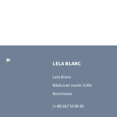
LELA BLANC
Lela Blanc
Właściciel marki: ILMA
BestHouse
(+48) 667 50 80 90