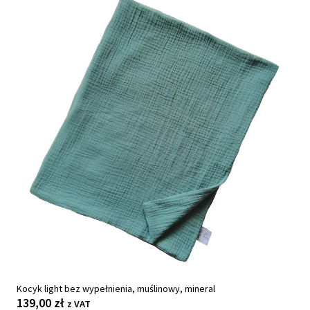
Kocyk light bez wypełnienia, muślinowy, mineral
139,00
zł
z VAT