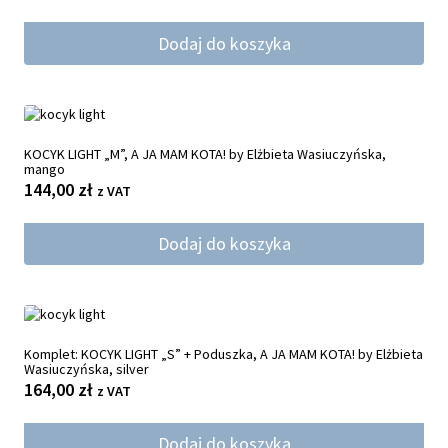
Dodaj do koszyka
KOCYK LIGHT „M”, A JA MAM KOTA! by Elżbieta Wasiuczyńska,
mango
144,00
zł
z VAT
Dodaj do koszyka
Komplet: KOCYK LIGHT „S” + Poduszka, A JA MAM KOTA! by Elżbieta
Wasiuczyńska, silver
164,00
zł
z VAT
Dodaj do koszyka